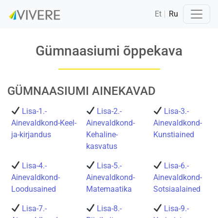
Et
Ru
Gümnaasiumi õppekava
GÜMNAASIUMI AINEKAVAD
Lisa-1.-
Lisa-2.-
Lisa-3.-
Ainevaldkond-Keel-
Ainevaldkond-
Ainevaldkond-
ja-kirjandus
Kehaline-
Kunstiained
kasvatus
Lisa-4.-
Lisa-5.-
Lisa-6.-
Ainevaldkond-
Ainevaldkond-
Ainevaldkond-
Loodusained
Matemaatika
Sotsiaalained
Lisa-7.-
Lisa-8.-
Lisa-9.-