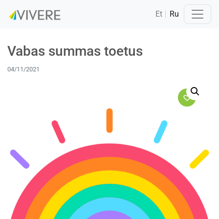
Et
Ru
Vabas summas toetus
04/11/2021