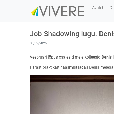
Avaleht
D
Job Shadowing lugu. Deni
06/03/2026
Veebruari lõpus osalesid meie kolleegid
Denis 
Pärast praktikalt naasmist jagas Denis meiega