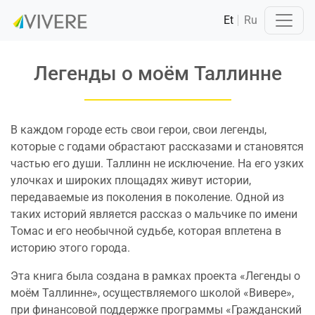
Et
Ru
Легенды о моём Таллинне
В каждом городе есть свои герои, свои легенды,
которые с годами обрастают рассказами и становятся
частью его души. Таллинн не исключение. На его узких
улочках и широких площадях живут истории,
передаваемые из поколения в поколение. Одной из
таких историй является рассказ о мальчике по имени
Томас и его необычной судьбе, которая вплетена в
историю этого города.
Эта книга была создана в рамках проекта «Легенды о
моём Таллинне», осуществляемого школой «Вивере»,
при финансовой поддержке программы «Гражданский