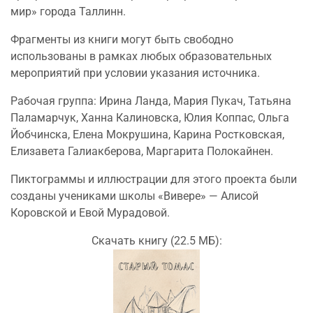
мир» города Таллинн.
Фрагменты из книги могут быть свободно
использованы в рамках любых образовательных
мероприятий при условии указания источника.
Рабочая группа: Ирина Ланда, Мария Пукач, Татьяна
Паламарчук, Ханна Калиновска, Юлия Коппас, Ольга
Йобчинска, Елена Мокрушина, Карина Ростковская,
Елизавета Галиакберова, Маргарита Полокайнен.
Пиктограммы и иллюстрации для этого проекта были
созданы учениками школы «Вивере» — Алисой
Коровской и Евой Мурадовой.
Скачать книгу (22.5 МБ):