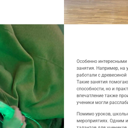
Особенно интересными 
занятия. Например, на 
работали с древесиной
Такие занятия помогаю
способности, но и пра
впечатление также про
ученики могли расслаб
Помимо уроков, школьн
мероприятиях. Одним и
талантов для учеников 