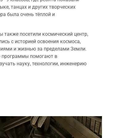
ыке, танцах и других творческих
ра была очень тёплой и
 также посетили космический центр,
лись с историей освоения космоса,
иями и жизнью за пределами Земли.
е программы помогают в
зучать науку, технологии, инженерию