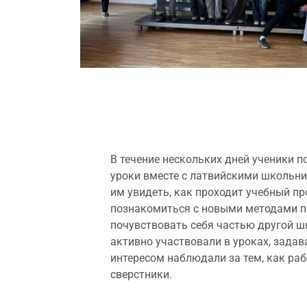
В течение нескольких дней ученики 
уроки вместе с латвийскими школьни
им увидеть, как проходит учебный про
познакомиться с новыми методами п
почувствовать себя частью другой ш
активно участвовали в уроках, задав
интересом наблюдали за тем, как ра
сверстники.