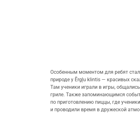
Особенным моментом для ребят стал
природе у Ērgļu klintis — красивых ска
Там ученики играли в игры, общались
гриле. Также запоминающимся событ
по приготовлению пиццы, где ученик
и проводили время в дружеской атмо