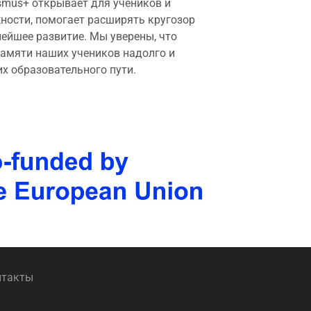
asmus+ открывает для учеников и
ности, помогает расширять кругозор
нейшее развитие. Мы уверены, что
памяти наших учеников надолго и
их образовательного пути.
нтакты