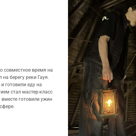
о совместное время на
л на берегу реки Гауя.
 и готовили еду на
ием стал мастер-класс
и вместе готовили ужин
сфере.